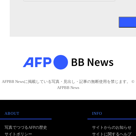
AFPBB Newsに掲載している写真・見出し・記事の無断使用を禁じます。 ©
AFPBB News
ABOUT
INFO
写真でつづるAFPの歴史
サイトからのお知らせ
サイトポリシー
サイトに関するヘルプ