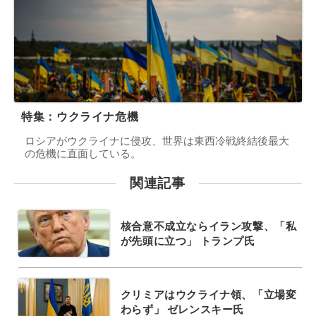
特集：ウクライナ危機
ロシアがウクライナに侵攻、世界は東西冷戦終結後最大
の危機に直面している。
関連記事
核合意不成立ならイラン攻撃、「私
が先頭に立つ」 トランプ氏
クリミアはウクライナ領、「立場変
わらず」 ゼレンスキー氏