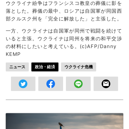
ウクライナ紛争はフランシスコ教皇の葬儀に影を
落とした。葬儀の最中、ロシアは自国軍が同国西
部クルスク州を「完全に解放した」と主張した。
一方、ウクライナは自国軍が同州で戦闘を続けて
いると主張。ウクライナは同州を将来の和平交渉
の材料にしたいと考えている。(c)AFP/Danny
KEMP
ニュース
政治・経済
ウクライナ危機