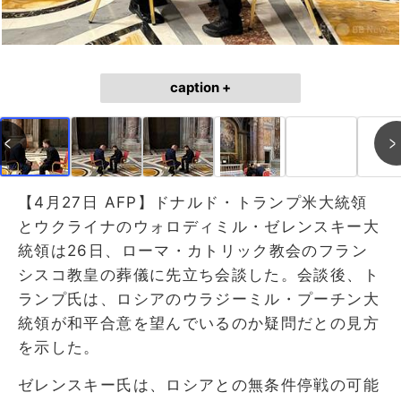
caption +
【4月27日 AFP】ドナルド・トランプ米大統領
とウクライナのウォロディミル・ゼレンスキー大
統領は26日、ローマ・カトリック教会のフラン
シスコ教皇の葬儀に先立ち会談した。会談後、ト
ランプ氏は、ロシアのウラジーミル・プーチン大
統領が和平合意を望んでいるのか疑問だとの見方
を示した。
ゼレンスキー氏は、ロシアとの無条件停戦の可能