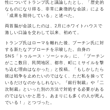
性についてトランプ氏と議論したとし、「歴史的
なものになり得る、非常に象徴的な会談」による
「成果を期待している」と述べた。
両首脳が会談したのは、2月にホワイトハウスで
激しい口論を交わして以来、初めて。
トランプ氏はローマを離れた後、プーチン氏に対
する新たなアプローチを示唆した。自身の
SNS「トゥルース・ソーシャル」に、「プーチン
がここ数日、民間地区、都市、町にミサイルを撃
ち込む理由はなかった」と投稿。「もしかしたら
彼は戦争を止めたいのではなく、ただ私を操って
いるだけなのかもしれない。『銀行制裁』や『二
次制裁』といった別の方法で対処する必要がある
のではないかと思う。あまりにも多くの人が死ん
でいる！」とつづった。