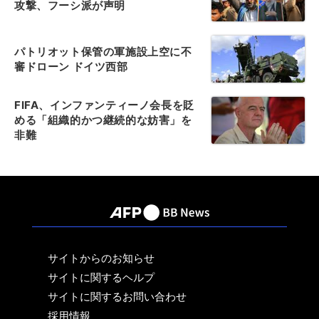
攻撃、フーシ派が声明
パトリオット保管の軍施設上空に不
審ドローン ドイツ西部
FIFA、インファンティーノ会長を貶
める「組織的かつ継続的な妨害」を
非難
サイトからのお知らせ
サイトに関するヘルプ
サイトに関するお問い合わせ
採用情報