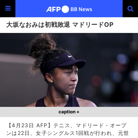
大坂なおみは初戦敗退 マドリードOP
caption +
【4月23日 AFP】テニス、マドリード・オープ
ンは22日、女子シングルス1回戦が行われ、元世