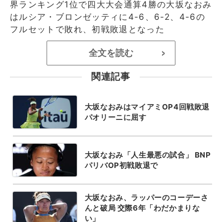
界ランキング1位で四大大会通算4勝の大坂なおみ
はルシア・ブロンゼッティに4-6、6-2、4-6の
フルセットで敗れ、初戦敗退となった
全文を読む
>
関連記事
大坂なおみはマイアミOP4回戦敗退
パオリーニに屈す
大坂なおみ「人生最悪の試合」 BNP
パリバOP初戦敗退で
大坂なおみ、ラッパーのコーデーさ
んと破局 交際6年「わだかまりな
い」