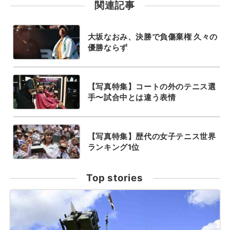
関連記事
大坂なおみ、決勝で負傷棄権 久々の
優勝ならず
【写真特集】コートの外のテニス選
手〜試合中とは違う表情
【写真特集】歴代の女子テニス世界
ランキング1位
Top stories