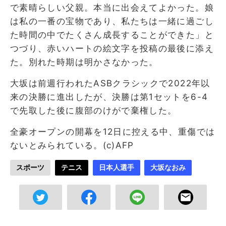
で素晴らしい父親。本当に出会えてよかった。娘
は私の一番の宝物であり、私たちは一緒に過ごし
た時間の中でたくさん成長することができた」と
つづり、赤いハートの絵文字を投稿の最後に添え
た。別れた時期は明かさなかった。
大坂は前週行われたASBクラシックで2022年以
来の決勝に進出したが、決勝は第1セットを6-4
で先取した後に腹部のけがで棄権した。
全豪オープンの開幕を12日に控える中、重傷では
ないとみられている。(c)AFP
スポーツ
テニス
日本人選手
大坂なおみ