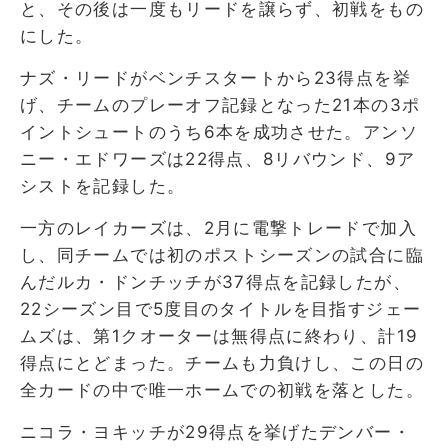
と、その後は一度もリードを譲らず、初戦をもの
にした。
ナズ・リードがベンチスタートから23得点を挙
げ、チームのプレーオフ記録となった21本の3ポ
イントシュートのうち6本を成功させた。アンソ
ニー・エドワーズは22得点、8リバウンド、9ア
シストを記録した。
一方のレイカーズは、2月に電撃トレードで加入
し、同チームでは初のポストシーズンの試合に臨
んだルカ・ドンチッチが37得点を記録したが、
22シーズン目で5度目のタイトルを目指すジェー
ムズは、第1クオーターは無得点に終わり、計19
得点にとどまった。チームも力負けし、この日の
全カードの中で唯一ホームでの初戦を落とした。
ニコラ・ヨキッチが29得点を挙げたデンバー・