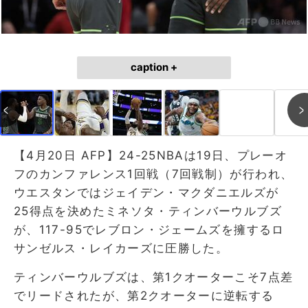
caption +
【4月20日 AFP】24-25NBAは19日、プレーオ
フのカンファレンス1回戦（7回戦制）が行われ、
ウエスタンではジェイデン・マクダニエルズが
25得点を決めたミネソタ・ティンバーウルブズ
が、117-95でレブロン・ジェームズを擁するロ
サンゼルス・レイカーズに圧勝した。
ティンバーウルブズは、第1クオーターこそ7点差
でリードされたが、第2クオーターに逆転する