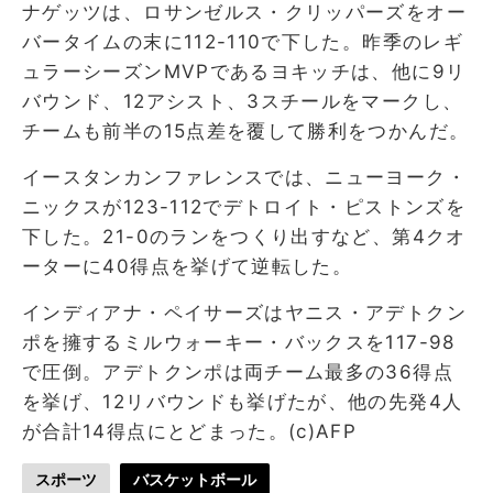
ナゲッツは、ロサンゼルス・クリッパーズをオー
バータイムの末に112-110で下した。昨季のレギ
ュラーシーズンMVPであるヨキッチは、他に9リ
バウンド、12アシスト、3スチールをマークし、
チームも前半の15点差を覆して勝利をつかんだ。
イースタンカンファレンスでは、ニューヨーク・
ニックスが123-112でデトロイト・ピストンズを
下した。21-0のランをつくり出すなど、第4クオ
ーターに40得点を挙げて逆転した。
インディアナ・ペイサーズはヤニス・アデトクン
ポを擁するミルウォーキー・バックスを117-98
で圧倒。アデトクンポは両チーム最多の36得点
を挙げ、12リバウンドも挙げたが、他の先発4人
が合計14得点にとどまった。(c)AFP
スポーツ
バスケットボール