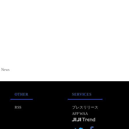
News
OTHER
SERVICES
RSS
プレスリリース
AFP WAA