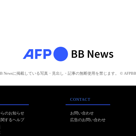
BB Newsに掲載している写真・見出し・記事の無断使用を禁じます。 © AFPBB 
CONTACT
からのお知らせ
お問い合わせ
に関するヘルプ
広告のお問い合わせ
報
事