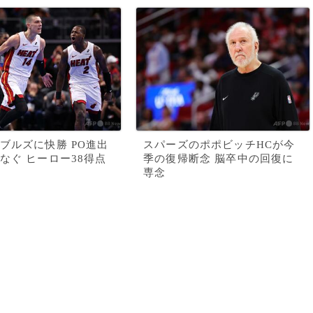
ブルズに快勝 PO進出
スパーズのポポビッチHCが今
なぐ ヒーロー38得点
季の復帰断念 脳卒中の回復に
専念