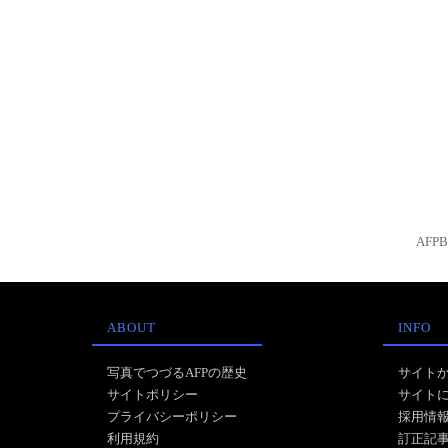
AFP
ABOUT
INFO
写真でつづるAFPの歴史
サイト
サイトポリシー
サイト
プライバシーポリシー
採用情
利用規約
訂正記