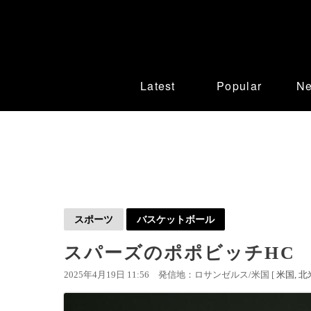
Latest
Popular
N
スポーツ
バスケットボール
スパーズのポポビッチHC 
2025年4月19日 11:56
発信地：ロサンゼルス/米国 [
米国
北