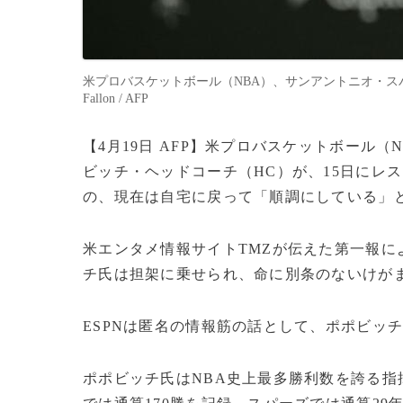
米プロバスケットボール（NBA）、サンアントニオ・スパーズのグ
Fallon / AFP
【4月19日 AFP】米プロバスケットボール
ビッチ・ヘッドコーチ（HC）が、15日にレ
の、現在は自宅に戻って「順調にしている」と
米エンタメ情報サイトTMZが伝えた第一報に
チ氏は担架に乗せられ、命に別条のないけが
ESPNは匿名の情報筋の話として、ポポビッ
ポポビッチ氏はNBA史上最多勝利数を誇る指