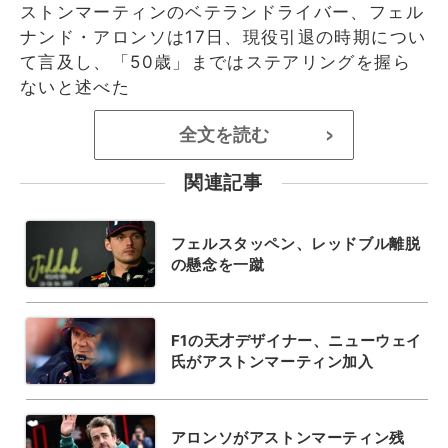
ストンマーティンのベテランドライバー、フェル
ナンド・アロンソは17日、現役引退の時期につい
て言及し、「50歳」まではステアリングを握ら
ないと述べた
全文を読む
>
関連記事
フェルスタッペン、レッドブル離脱
の懸念を一蹴
F1の天才デザイナー、ニューウェイ
氏がアストンマーティン加入
アロンソがアストンマーティン残