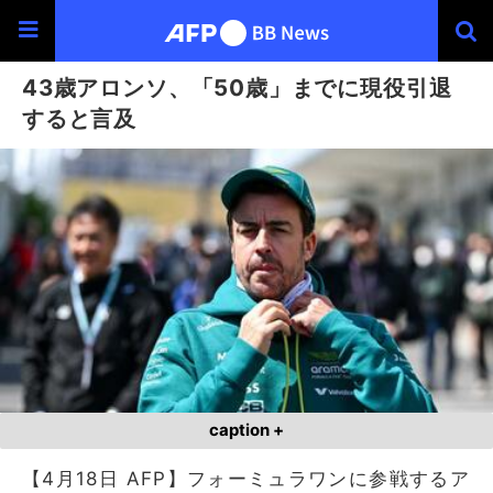
43歳アロンソ、「50歳」までに現役引退
すると言及
caption +
【4月18日 AFP】フォーミュラワンに参戦するア