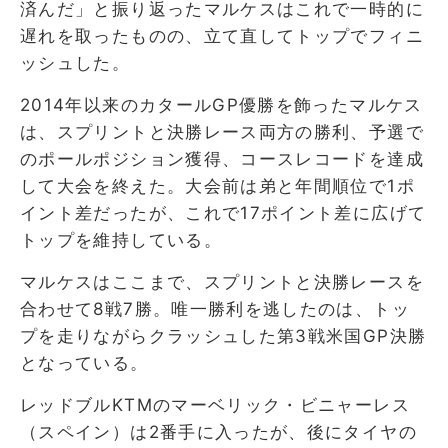
済んだ」と振り返ったマルケスはこれで一時的に
遅れを取ったものの、立て直してトップでフィニ
ッシュした。
2014年以来のカタールGP優勝を飾ったマルケス
は、スプリントと決勝レース両方の勝利、予選で
のポールポジション獲得、コースレコードを達成
して大会を終えた。大会前は弟と年間順位で1ポ
イント差だったが、これで17ポイント差に広げて
トップを維持している。
マルケスはここまで、スプリントと決勝レースを
合わせて8戦7勝。唯一勝利を逃したのは、トッ
プを走りながらクラッシュした第3戦米国GP決勝
となっている。
レッドブルKTMのマーベリック・ビニャーレス
（スペイン）は2番手に入ったが、後にタイヤの