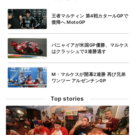
王者マルティン 第4戦カタールGPで
復帰へ MotoGP
バニャイアが米国GP優勝、マルケス
はクラッシュで3連勝逃す
M・マルケスが開幕2連勝 再び兄弟
ワンツー アルゼンチンGP
Top stories