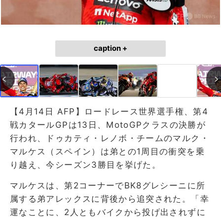
caption +
【4月14日 AFP】ロードレース世界選手権、第4
戦カタールGPは13日、MotoGPクラスの決勝が
行われ、ドゥカティ・レノボ・チームのマルク・
マルケス（スペイン）は弟との1周目の衝突を乗
り越え、今シーズン3勝目を挙げた。
マルケスは、第2コーナーでBK8グレシーニに所
属する弟アレックスに背後から追突された。「幸
運なことに、2人ともバイクから投げ出されずに