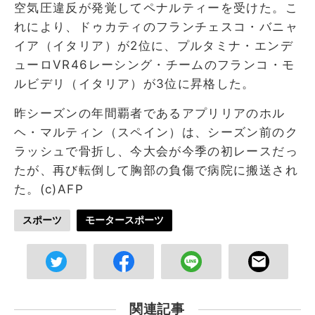
空気圧違反が発覚してペナルティーを受けた。こ
れにより、ドゥカティのフランチェスコ・バニャ
イア（イタリア）が2位に、プルタミナ・エンデ
ューロVR46レーシング・チームのフランコ・モ
ルビデリ（イタリア）が3位に昇格した。
昨シーズンの年間覇者であるアプリリアのホル
ヘ・マルティン（スペイン）は、シーズン前のク
ラッシュで骨折し、今大会が今季の初レースだっ
たが、再び転倒して胸部の負傷で病院に搬送され
た。(c)AFP
スポーツ
モータースポーツ
関連記事