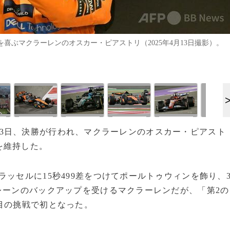
を喜ぶマクラーレンのオスカー・ピアストリ（2025年4月13日撮影）。
GPは13日、決勝が行われ、マクラーレンのオスカー・ピアスト
を維持した。
ッセルに15秒499差をつけてポールトゥウィンを飾り、
レーンのバックアップを受けるマクラーレンだが、「第2の
目の挑戦で初となった。