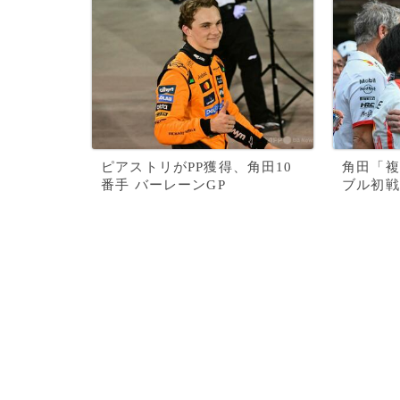
ピアストリがPP獲得、角田10
角田「複
番手 バーレーンGP
ブル初戦