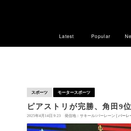
Latest
Popular
N
スポーツ
モータースポーツ
ピアストリが完勝、角田9位
2025年4月14日 9:23
発信地：サキール/バーレーン [
バーレ