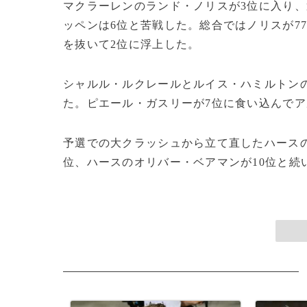
マクラーレンのランド・ノリスが3位に入り、
ッペンは6位と苦戦した。総合ではノリスが7
を抜いて2位に浮上した。
シャルル・ルクレールとルイス・ハミルトンの
た。ピエール・ガスリーが7位に食い込んでア
予選での大クラッシュから立て直したハースの
位、ハースのオリバー・ベアマンが10位と続いた。(c