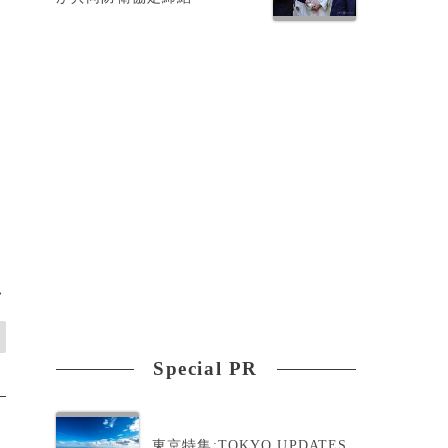
ン
>
Special PR
東京特集:TOKYO UPDATES