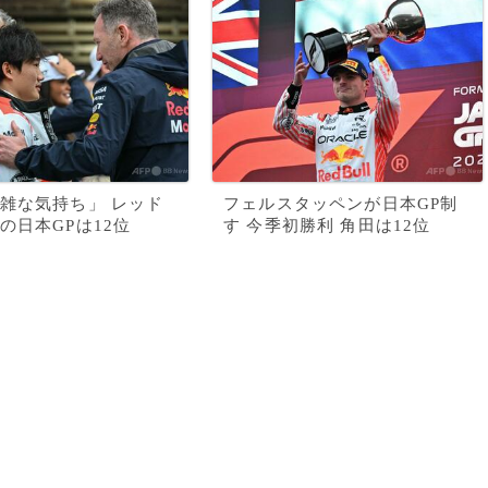
雑な気持ち」 レッド
フェルスタッペンが日本GP制
の日本GPは12位
す 今季初勝利 角田は12位