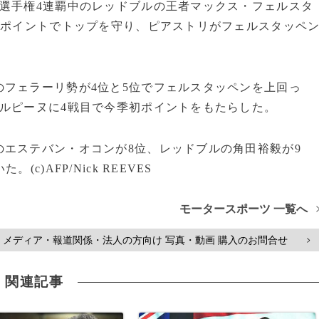
選手権4連覇中のレッドブルの王者マックス・フェルスタ
7ポイントでトップを守り、ピアストリがフェルスタッペ
フェラーリ勢が4位と5位でフェルスタッペンを上回っ
ルピーヌに4戦目で今季初ポイントをもたらした。
エステバン・オコンが8位、レッドブルの角田裕毅が9
)AFP/Nick REEVES
モータースポーツ 一覧へ
メディア・報道関係・法人の方向け 写真・動画 購入のお問合せ
>
関連記事