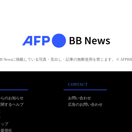
BB Newsに掲載している写真・見出し・記事の無断使用を禁じます。 © AFPBB 
CONTACT
からのお知らせ
お問い合わせ
に関するヘルプ
広告のお問い合わせ
報
事
マップ
ス提供社