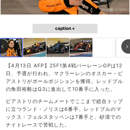
caption +
【4月13日 AFP】25F1第4戦バーレーンGPは12
日、予選が行われ、マクラーレンのオスカー・ピ
アストリがポールポジションを獲得。レッドブル
の角田裕毅はQ3に進出して10番手に入った。
ピアストリのチームメートでここまで総合トップ
に立つランド・ノリスは6番手、レッドブルのマ
ックス・フェルスタッペンは7番手と、砂漠での
ナイトレースで苦戦した。