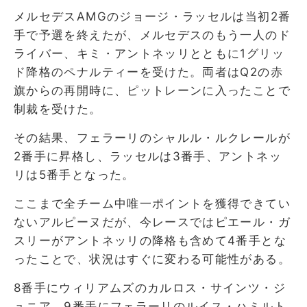
メルセデスAMGのジョージ・ラッセルは当初2番
手で予選を終えたが、メルセデスのもう一人のド
ライバー、キミ・アントネッリとともに1グリッ
ド降格のペナルティーを受けた。両者はQ2の赤
旗からの再開時に、ピットレーンに入ったことで
制裁を受けた。
その結果、フェラーリのシャルル・ルクレールが
2番手に昇格し、ラッセルは3番手、アントネッ
リは5番手となった。
ここまで全チーム中唯一ポイントを獲得できてい
ないアルピーヌだが、今レースではピエール・ガ
スリーがアントネッリの降格も含めて4番手とな
ったことで、状況はすぐに変わる可能性がある。
8番手にウィリアムズのカルロス・サインツ・ジ
ュニア、9番手にフェラーリのルイス・ハミルト