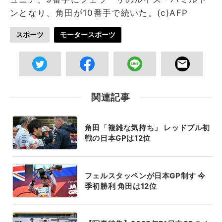
ンとなり、角田が10番手で続いた。(c)AFP
スポーツ
モータースポーツ
関連記事
角田「複雑な気持ち」 レッドブル初
戦の日本GPは12位
フェルスタッペンが日本GP制す 今
季初勝利 角田は12位