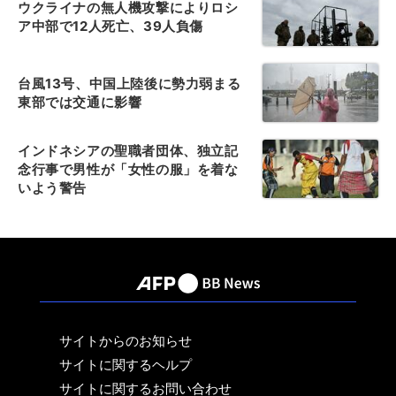
ウクライナの無人機攻撃によりロシ
ア中部で12人死亡、39人負傷
台風13号、中国上陸後に勢力弱まる
東部では交通に影響
インドネシアの聖職者団体、独立記
念行事で男性が「女性の服」を着な
いよう警告
サイトからのお知らせ
サイトに関するヘルプ
サイトに関するお問い合わせ