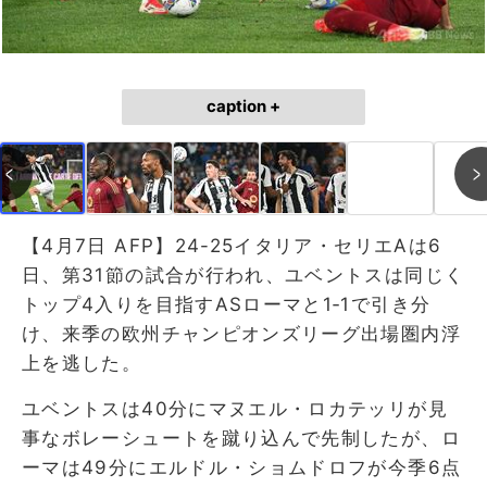
caption +
【4月7日 AFP】24-25イタリア・セリエAは6
日、第31節の試合が行われ、ユベントスは同じく
トップ4入りを目指すASローマと1‐1で引き分
け、来季の欧州チャンピオンズリーグ出場圏内浮
上を逃した。
ユベントスは40分にマヌエル・ロカテッリが見
事なボレーシュートを蹴り込んで先制したが、ロ
ーマは49分にエルドル・ショムドロフが今季6点