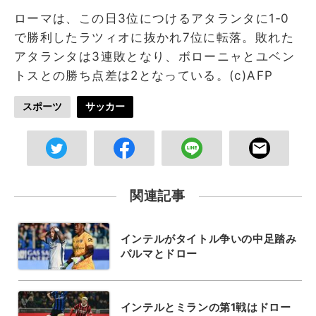
ローマは、この日3位につけるアタランタに1‐0
で勝利したラツィオに抜かれ7位に転落。敗れた
アタランタは3連敗となり、ボローニャとユベン
トスとの勝ち点差は2となっている。(c)AFP
スポーツ
サッカー
関連記事
インテルがタイトル争いの中足踏み
パルマとドロー
インテルとミランの第1戦はドロー