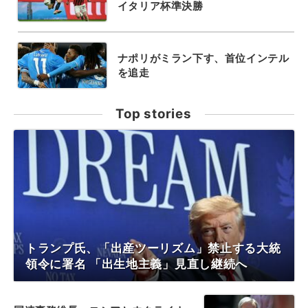
イタリア杯準決勝
ナポリがミラン下す、首位インテル
を追走
Top stories
トランプ氏、「出産ツーリズム」禁止する大統
領令に署名 「出生地主義」見直し継続へ