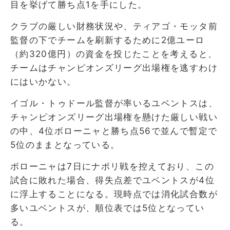
目を挙げて勝ち点1を手にした。
クラブの厳しい財務状況や、ティアゴ・モッタ前
監督の下でチームを刷新するために2億ユーロ
（約320億円）の資金を投じたことを考えると、
チームはチャンピオンズリーグ出場権を逃すわけ
にはいかない。
イゴル・トゥドール監督が率いるユベントスは、
チャンピオンズリーグ出場権を懸けた厳しい戦い
の中、4位ボローニャと勝ち点56で並んで暫定で
5位のままとなっている。
ボローニャは7日にナポリ戦を控えており、この
試合に敗れた場合、得失点差でユベントスが4位
に浮上することになる。現時点では消化試合数が
多いユベントスが、順位表では5位となってい
る。