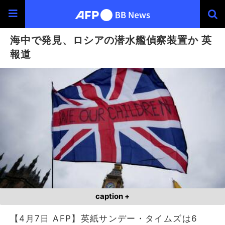
海中で発見、ロシアの潜水艦偵察装置か 英
報道
caption +
【4月7日 AFP】英紙サンデー・タイムズは6