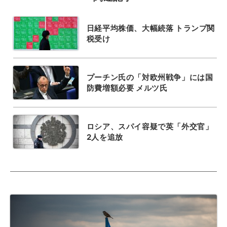
日経平均株価、大幅続落 トランプ関
税受け
プーチン氏の「対欧州戦争」には国
防費増額必要 メルツ氏
ロシア、スパイ容疑で英「外交官」
2人を追放