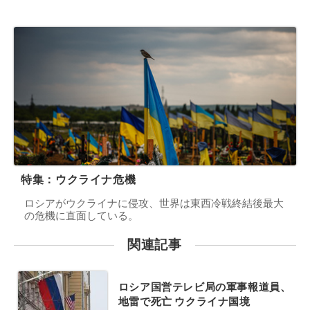
特集：ウクライナ危機
ロシアがウクライナに侵攻、世界は東西冷戦終結後最大
の危機に直面している。
関連記事
ロシア国営テレビ局の軍事報道員、
地雷で死亡 ウクライナ国境