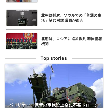
北朝鮮捕虜、ソウルでの「普通の生
活」望む 韓国議員が面会
北朝鮮、ロシアに追加派兵 韓国情報
機関
Top stories
パトリオット保管の軍施設上空に不審ドローン