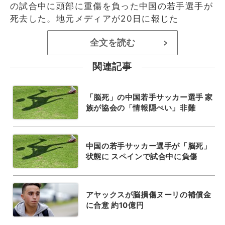
の試合中に頭部に重傷を負った中国の若手選手が
死去した。地元メディアが20日に報じた
全文を読む
>
関連記事
「脳死」の中国若手サッカー選手 家
族が協会の「情報隠ぺい」非難
中国の若手サッカー選手が「脳死」
状態に スペインで試合中に負傷
アヤックスが脳損傷ヌーリの補償金
に合意 約10億円