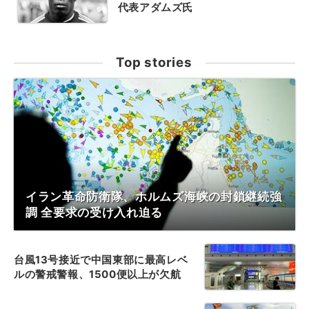
代表アダムズ氏
Top stories
イラン革命防衛隊、ホルムズ海峡の封鎖継続強
調 全要求の受け入れ迫る
台風13号接近で中国東部に最高レベ
ルの警戒警報、1500便以上が欠航