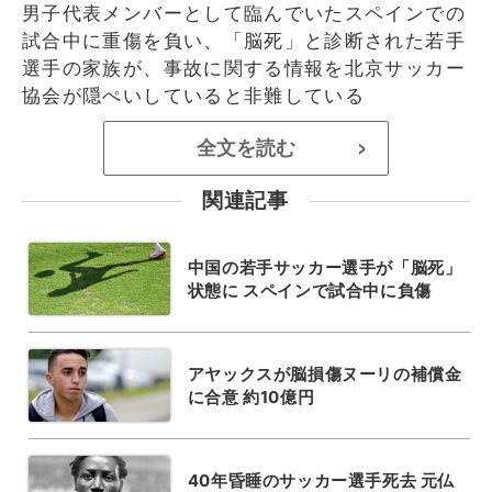
男子代表メンバーとして臨んでいたスペインでの
試合中に重傷を負い、「脳死」と診断された若手
選手の家族が、事故に関する情報を北京サッカー
協会が隠ぺいしていると非難している
全文を読む
>
関連記事
中国の若手サッカー選手が「脳死」
状態に スペインで試合中に負傷
アヤックスが脳損傷ヌーリの補償金
に合意 約10億円
40年昏睡のサッカー選手死去 元仏