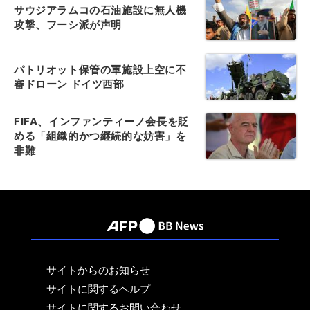
サウジアラムコの石油施設に無人機
攻撃、フーシ派が声明
パトリオット保管の軍施設上空に不
審ドローン ドイツ西部
FIFA、インファンティーノ会長を貶
める「組織的かつ継続的な妨害」を
非難
サイトからのお知らせ
サイトに関するヘルプ
サイトに関するお問い合わせ