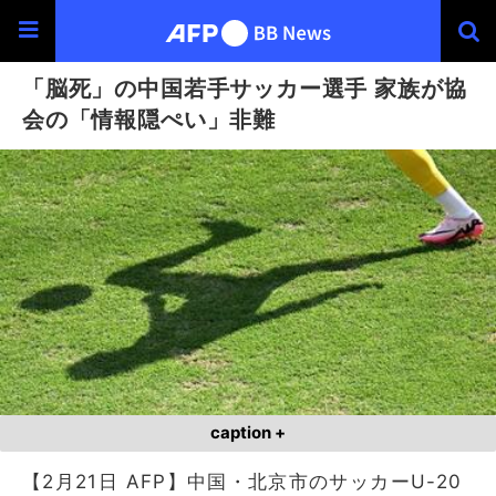
「脳死」の中国若手サッカー選手 家族が協
会の「情報隠ぺい」非難
caption +
【2月21日 AFP】中国・北京市のサッカーU-20