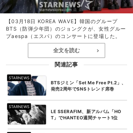
【03月18日 KOREA WAVE】韓国のグループ
BTS（防弾少年団）のジョングクが、女性グルー
プaespa（エスパ）のコンサートに登場した。
全文を読む
>
関連記事
BTSジミン「Set Me Free Pt.2」、
発売2周年でSNSトレンド席巻
LE SSERAFIM、新アルバム「HO
T」でHANTEO週間チャート1位