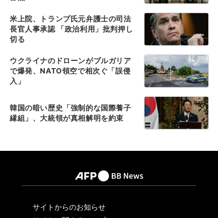
米上院、トランプ氏元弁護士の司法
長官人事承認 「政治利用」批判押し
切る
ウクライナのドローンがブルガリア
で爆発、NATO領空で相次ぐ「誤侵
入」
韓国の暗い歴史「強制的な国際養子
縁組」、大統領が真相解明を約束
サイトからのお知らせ