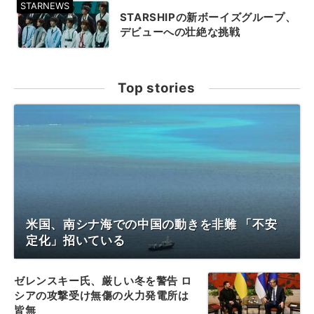
STARSHIPの新ボーイズグループ、
デビューへの壮絶な挑戦
Top stories
米国、南シナ海での中国の動きを非難 「不安
定化」招いている
ゼレンスキー氏、厳しい冬を警告 ロ
シアの攻撃受け無傷の火力発電所は
皆無