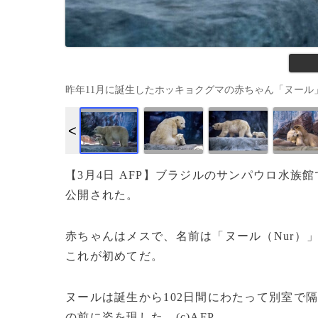
昨年11月に誕生したホッキョクグマの赤ちゃん「ヌール」と母親（20
【3月4日 AFP】ブラジルのサンパウロ水族
公開された。
赤ちゃんはメスで、名前は「ヌール（Nur）
これが初めてだ。
ヌールは誕生から102日間にわたって別室で
の前に姿を現した。(c)AFP