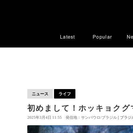
Latest
Popular
N
ニュース
ライフ
初めまして！ホッキョクグ
2025年3月4日 11:55
発信地：サンパウロ/ブラジル [
ブラジ