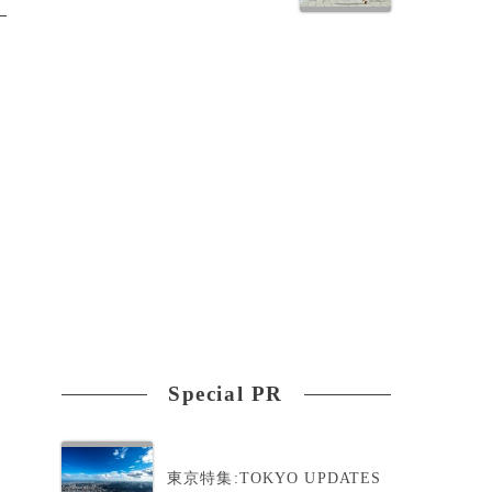
Special PR
東京特集:TOKYO UPDATES