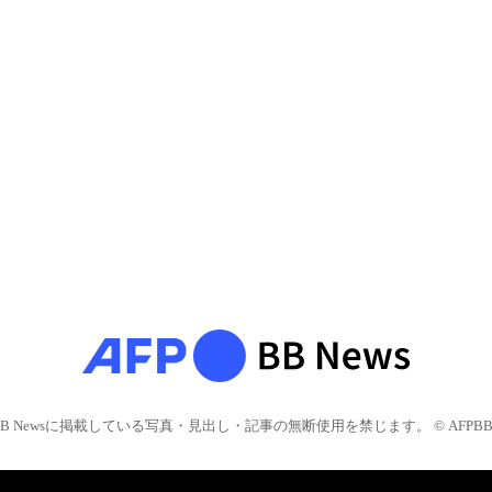
BB Newsに掲載している写真・見出し・記事の無断使用を禁じます。 © AFPBB 