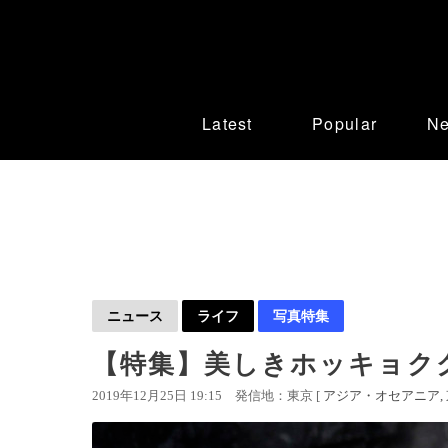
Latest
Popular
N
ニュース
ライフ
写真特集
【特集】美しきホッキョク
2019年12月25日 19:15
発信地：東京 [
アジア・オセアニア