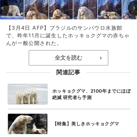
【3月4日 AFP】ブラジルのサンパウロ水族館
で、昨年11月に誕生したホッキョクグマの赤ちゃ
んが一般公開された。
全文を読む
>
関連記事
ホッキョクグマ、2100年までにほぼ
絶滅 研究者ら予測
【特集】美しきホッキョクグマ