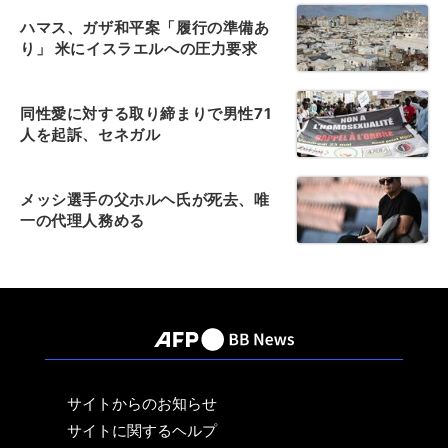
ハマス、ガザ和平案「履行の準備あ
り」 米にイスラエルへの圧力要求
同性愛に対する取り締まりで男性71
人を起訴、セネガル
メッシ選手の父ホルヘ氏が死去、唯
一の代理人務める
サイトからのお知らせ
サイトに関するヘルプ