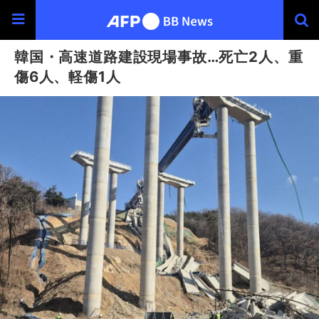
韓国・高速道路建設現場事故…死亡2人、重
傷6人、軽傷1人