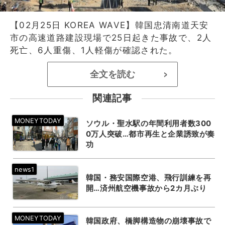
【02月25日 KOREA WAVE】韓国忠清南道天安
市の高速道路建設現場で25日起きた事故で、2人
死亡、6人重傷、1人軽傷が確認された。
全文を読む
>
関連記事
ソウル・聖水駅の年間利用者数300
0万人突破…都市再生と企業誘致が奏
功
韓国・務安国際空港、飛行訓練を再
開…済州航空機事故から2カ月ぶり
韓国政府、橋脚構造物の崩壊事故で