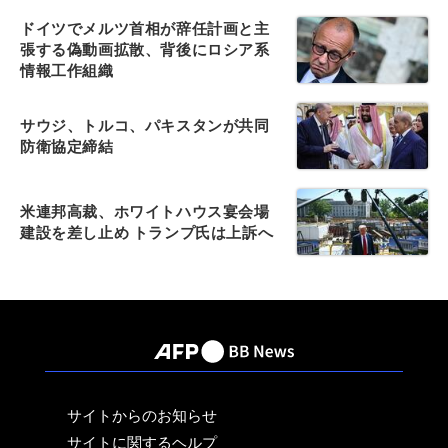
ドイツでメルツ首相が辞任計画と主
張する偽動画拡散、背後にロシア系
情報工作組織
サウジ、トルコ、パキスタンが共同
防衛協定締結
米連邦高裁、ホワイトハウス宴会場
建設を差し止め トランプ氏は上訴へ
サイトからのお知らせ
サイトに関するヘルプ