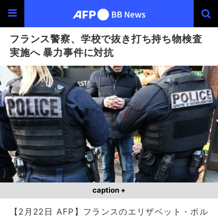
フランス警察、学校で抜き打ち持ち物検査
実施へ 暴力事件に対抗
caption +
【2月22日 AFP】フランスのエリザベット・ボル