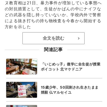
ヌ教育相は21日、暴力事件が増加している事態へ
の対抗措置として、生徒がかばんの中にナイフな
どの武器を隠し持っていないか、学校内外で警察
による抜き打ちの持ち物検査を今春から開始する
方針を示した
全文を読む
>
関連記事
「いじめっ子」復学に全生徒が授業
ボイコット 北マケドニア
15歳少年、50回刺され生きたまま
焼殺 仏マルセイユ