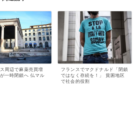
ス周辺で麻薬売買増
フランスでマクドナルド「閉鎖
が一時閉鎖へ 仏マル
ではなく存続を！」 貧困地区
で社会的役割