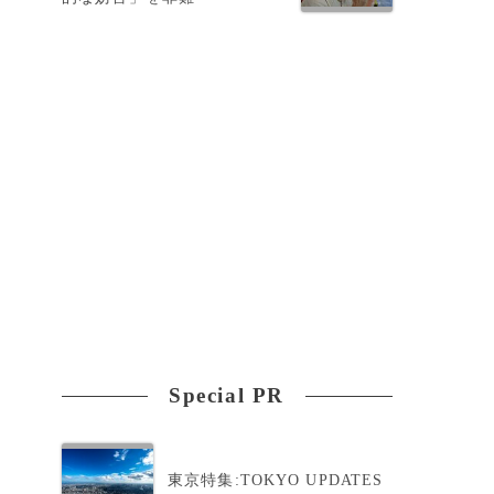
を
た
Special PR
東京特集:TOKYO UPDATES