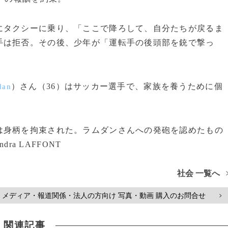
タクシーに乗り、「ここで降ろして、自分たちが戻るま
手は拒否。その後、少年が「運転手の後頭部を銃で撃っ
）さん（36）はサッカー選手で、家族を養うために個
dan
身柄を拘束された。ラムダンさんへの発砲を認めたもの
ra LAFFONT
社会 一覧へ
メディア・報道関係・法人の方向け 写真・動画 購入のお問合せ
>
関連記事