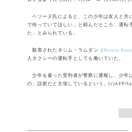
ベソーヌ氏によると、この少年は友人と共に
で待っていてほしい」と頼んだところ、運転
た」とみられている。
殺害されたネシム・ラムダン（
Nessim Ram
人タクシーの運転手としても働いていた。
少年を雇った受刑者が警察に通報し、少年は
の、誤射だと主張しているという。(c)AFP/Sand