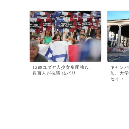
12歳ユダヤ人少女集団強姦、
キャンパ
数百人が抗議 仏パリ
加、大学
セイユ