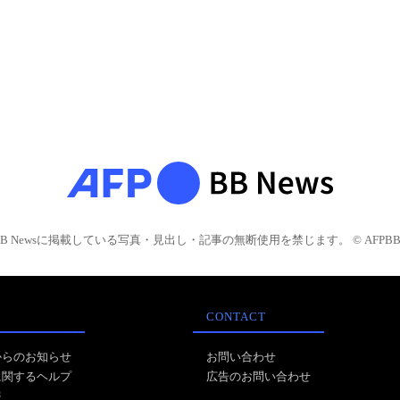
BB Newsに掲載している写真・見出し・記事の無断使用を禁じます。 © AFPBB 
CONTACT
からのお知らせ
お問い合わせ
に関するヘルプ
広告のお問い合わせ
報