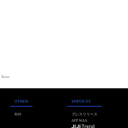
News
OTHER
SERVICES
RSS
プレスリリース
AFP WAA