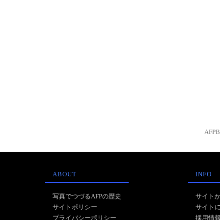
AFP
ABOUT
INFO
写真でつづるAFPの歴史
サイト
サイトポリシー
サイト
プライバシーポリシー
採用情