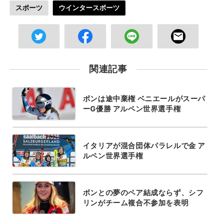
スポーツ
ウインタースポーツ
関連記事
ボンは途中棄権 ベニエールがスーパ
ーG優勝 アルペン世界選手権
イタリアが混合団体パラレルで金 ア
ルペン世界選手権
ボンとの夢のペア結成ならず、シフ
リンがチーム複合不参加を表明