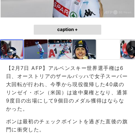
caption +
【2月7日 AFP】アルペンスキー世界選手権は6
日、オーストリアのザールバッハで女子スーパー
大回転が行われ、今季から現役復帰した40歳の
リンゼイ・ボン（米国）は途中棄権となり、通算
9度目の出場にして9個目のメダル獲得はならな
かった。
ボンは最初のチェックポイントを過ぎた直後の旗
門に衝突した。