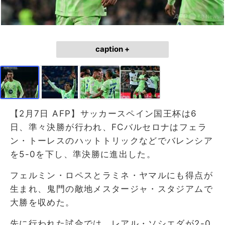
caption +
【2月7日 AFP】サッカースペイン国王杯は6
日、準々決勝が行われ、FCバルセロナはフェラ
ン・トーレスのハットトリックなどでバレンシア
を5-0を下し、準決勝に進出した。
フェルミン・ロペスとラミネ・ヤマルにも得点が
生まれ、鬼門の敵地メスタージャ・スタジアムで
大勝を収めた。
先に行われた試合では、レアル・ソシエダが2-0