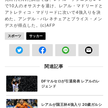
で10人のオサスナを退け、レアル・マドリードと
アトレティコ・マドリードに次いで4強入りを決
めた。アンデル・バレネチェアとブライス・メン
デスが得点した。(c)AFP
スポーツ
サッカー
関連記事
DFマルセロが引退発表 レアルのレ
ジェンド
レアルが国王杯4強入り 20歳ガルシ