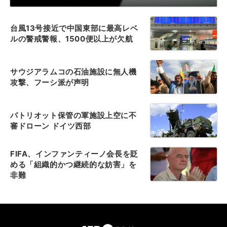
台風13号接近で中国東部に最高レベ
ルの警戒警報、1500便以上が欠航
サウジアラムコの石油施設に無人機
攻撃、フーシ派が声明
パトリオット保管の軍施設上空に不
審ドローン ドイツ西部
FIFA、インファンティーノ会長を貶
める「組織的かつ継続的な妨害」を
非難