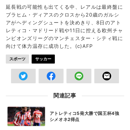
延長戦の可能性も出てくる中、レアルは最終盤に
ブラヒム・ディアスのクロスから20歳のガルシ
アがヘディングシュートを決めきり、8日のアト
レティコ・マドリード戦や11日に控える欧州チャ
ンピオンズリーグのマンチェスター・シティ戦に
向けて体力温存に成功した。(c)AFP
スポーツ
サッカー
関連記事
アトレティコ5発大勝で国王杯4強
シメオネ2得点