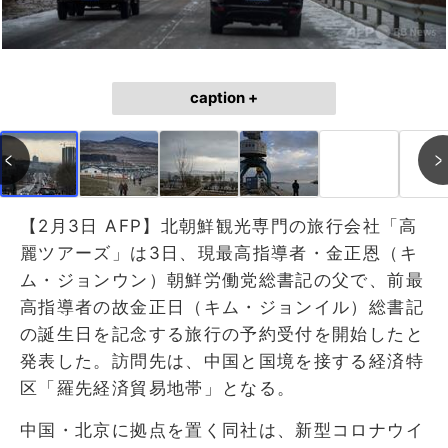
caption +
【2月3日 AFP】北朝鮮観光専門の旅行会社「高
麗ツアーズ」は3日、現最高指導者・金正恩（キ
ム・ジョンウン）朝鮮労働党総書記の父で、前最
高指導者の故金正日（キム・ジョンイル）総書記
の誕生日を記念する旅行の予約受付を開始したと
発表した。訪問先は、中国と国境を接する経済特
区「羅先経済貿易地帯」となる。
中国・北京に拠点を置く同社は、新型コロナウイ