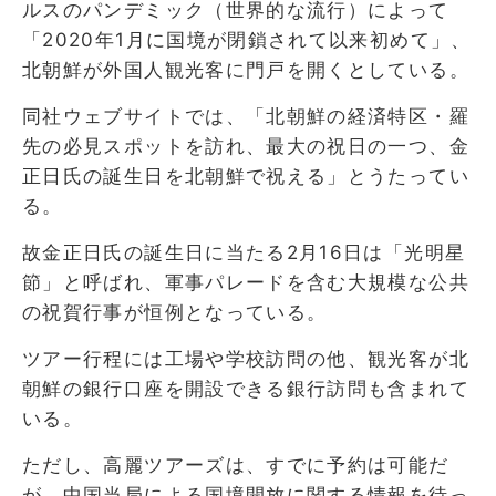
ルスのパンデミック（世界的な流行）によって
「2020年1月に国境が閉鎖されて以来初めて」、
北朝鮮が外国人観光客に門戸を開くとしている。
同社ウェブサイトでは、「北朝鮮の経済特区・羅
先の必見スポットを訪れ、最大の祝日の一つ、金
正日氏の誕生日を北朝鮮で祝える」とうたってい
る。
故金正日氏の誕生日に当たる2月16日は「光明星
節」と呼ばれ、軍事パレードを含む大規模な公共
の祝賀行事が恒例となっている。
ツアー行程には工場や学校訪問の他、観光客が北
朝鮮の銀行口座を開設できる銀行訪問も含まれて
いる。
ただし、高麗ツアーズは、すでに予約は可能だ
が、中国当局による国境開放に関する情報を待っ