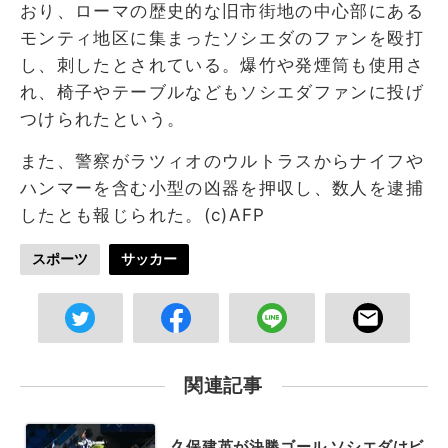
おり、ローマの歴史的な旧市街地の中心部にある
モンティ地区に集まったソシエダのファンを殴打
し、刺したとされている。爆竹や発煙筒も使用さ
れ、椅子やテーブルなどもソシエダファンに投げ
つけられたという。
また、警察がラツィオのウルトラスからナイフや
ハンマーを含む小型の凶器を押収し、数人を逮捕
したとも報じられた。(c)AFP
スポーツ
サッカー
関連記事
久保建英が決勝ゴール ソシエダはビ