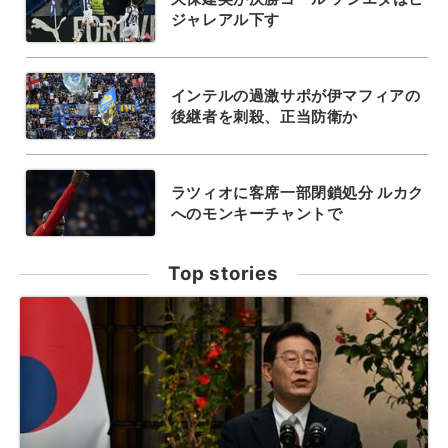
ジャレアル下す
インテルの過激サポが伊マフィアの
後継者を刺殺、正当防衛か
ラツィオに客席一部閉鎖処分 ルカク
へのモンキーチャントで
Top stories