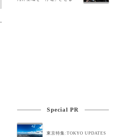
Special PR
東京特集:TOKYO UPDATES