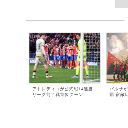
アトレティコが公式戦14連勝
バルサが
リーグ前半戦首位ターン
覇 宿敵