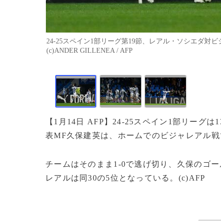
24-25スペイン1部リーグ第19節、レアル・ソシエダ対
(c)ANDER GILLENEA / AFP
【1月14日 AFP】24-25スペイン1部リー
表MF久保建英は、ホームでのビジャレアル
チームはそのまま1-0で逃げ切り、久保のゴ
レアルは同30の5位となっている。(c)AFP