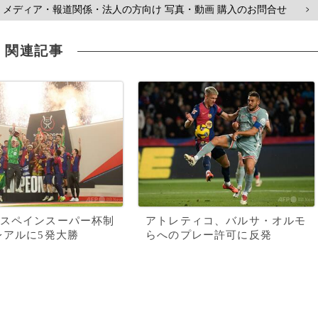
メディア・報道関係・法人の方向け 写真・動画 購入のお問合せ
>
関連記事
スペインスーパー杯制
アトレティコ、バルサ・オルモ
レアルに5発大勝
らへのプレー許可に反発