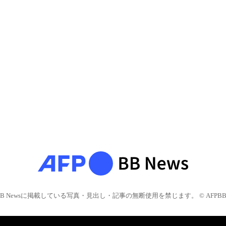
BB Newsに掲載している写真・見出し・記事の無断使用を禁じます。 © AFPBB 