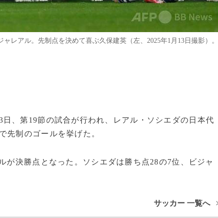
ビジャレアル。先制点を決めて喜ぶ久保建英（左、2025年1月13日撮影）
グは13日、第19節の試合が行われ、レアル・ソシエダの日本代
戦で先制のゴールを挙げた。
ールが決勝点となった。ソシエダは勝ち点28の7位、ビジャ
サッカー 一覧へ