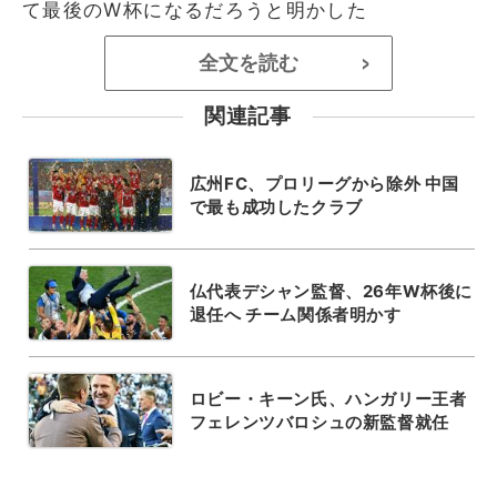
て最後のW杯になるだろうと明かした
全文を読む
>
関連記事
広州FC、プロリーグから除外 中国
で最も成功したクラブ
仏代表デシャン監督、26年W杯後に
退任へ チーム関係者明かす
ロビー・キーン氏、ハンガリー王者
フェレンツバロシュの新監督就任