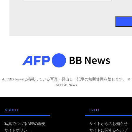
AFPBB Newsに掲載している写真・見出し・記事の無断使用を禁じます。 ©
AFPBB News
ABOUT
INFO
写真でつづるAFPの歴史
サイトからのお知らせ
サイトポリシー
サイトに関するヘルプ