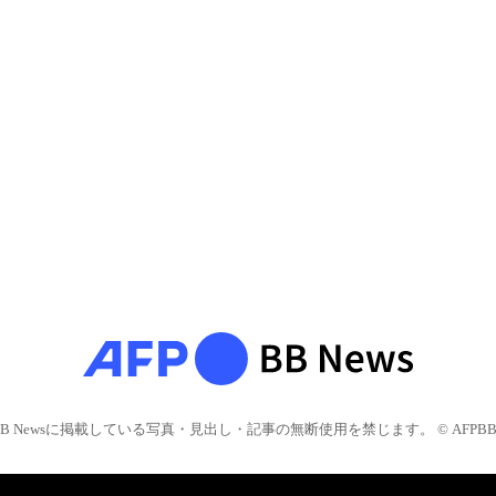
BB Newsに掲載している写真・見出し・記事の無断使用を禁じます。 © AFPBB 