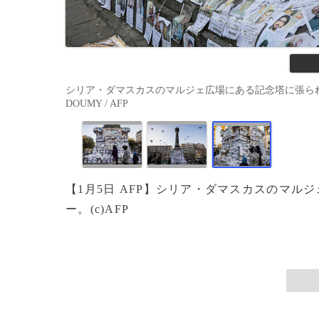
シリア・ダマスカスのマルジェ広場にある記念塔に張られた行方不
DOUMY / AFP
【1月5日 AFP】シリア・ダマスカスのマ
ー。(c)AFP