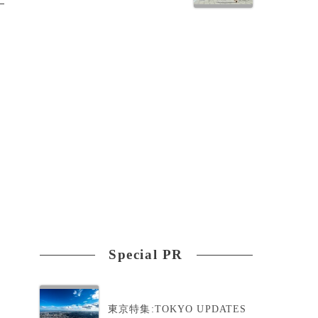
Special PR
東京特集:TOKYO UPDATES