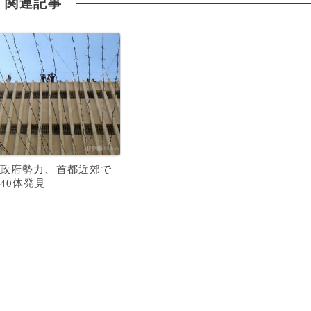
関連記事
政府勢力、首都近郊で
40体発見