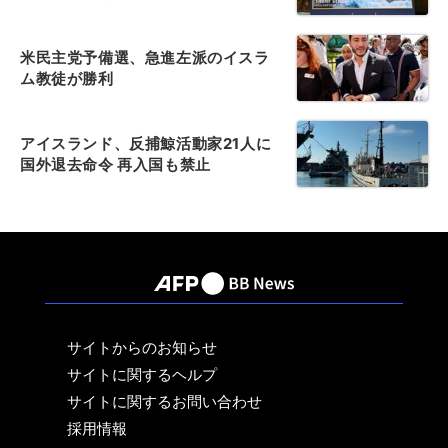
米民主党予備選、急進左派のイスラ
ム教徒が勝利
アイスランド、反捕鯨活動家21人に
国外退去命令 再入国も禁止
サイトからのお知らせ
サイトに関するヘルプ
サイトに関するお問い合わせ
採用情報