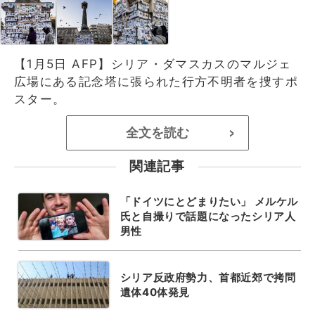
【1月5日 AFP】シリア・ダマスカスのマルジェ
広場にある記念塔に張られた行方不明者を捜すポ
スター。
全文を読む
>
関連記事
「ドイツにとどまりたい」 メルケル
氏と自撮りで話題になったシリア人
男性
シリア反政府勢力、首都近郊で拷問
遺体40体発見