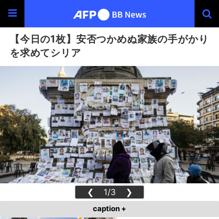
【今日の1枚】安否つかめぬ家族の手がかり
を求めてシリア
❮
1/3
❯
caption +