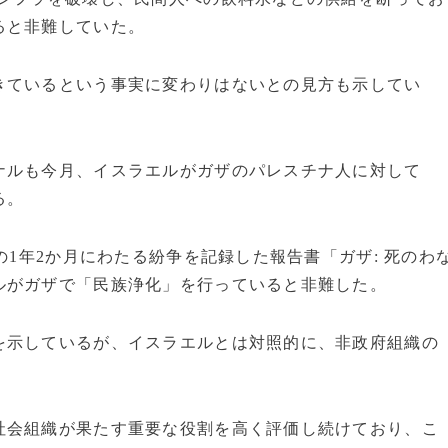
ると非難していた。
きているという事実に変わりはないとの見方も示してい
ナルも今月、イスラエルがガザのパレスチナ人に対して
る。
の1年2か月にわたる紛争を記録した報告書「ガザ: 死のわ
ルがガザで「民族浄化」を行っていると非難した。
を示しているが、イスラエルとは対照的に、非政府組織の
社会組織が果たす重要な役割を高く評価し続けており、こ