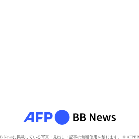
BB Newsに掲載している写真・見出し・記事の無断使用を禁じます。 © AFPBB 