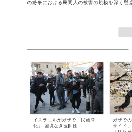
の紛争における民間人の被害の規模を深く懸念し
イスラエルがガザで「民族浄
ガザでの
化」 国境なき医師団
サイド」
ル猛反発