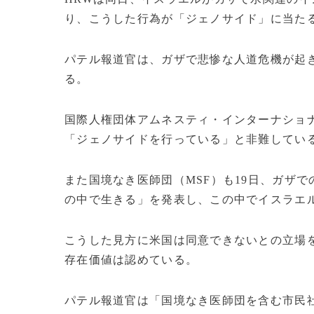
り、こうした行為が「ジェノサイド」に当た
パテル報道官は、ガザで悲惨な人道危機が起
る。
国際人権団体アムネスティ・インターナショ
「ジェノサイドを行っている」と非難してい
また国境なき医師団（MSF）も19日、ガザで
の中で生きる」を発表し、この中でイスラエ
こうした見方に米国は同意できないとの立場
存在価値は認めている。
パテル報道官は「国境なき医師団を含む市民