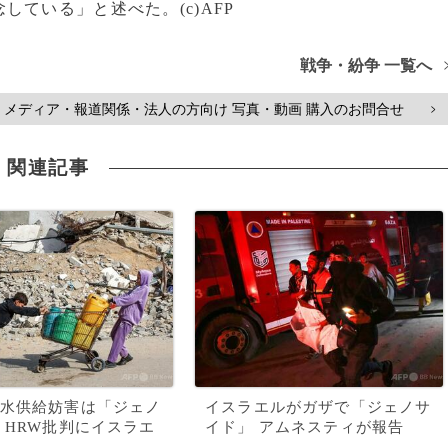
ている」と述べた。(c)AFP
戦争・紛争 一覧へ
メディア・報道関係・法人の方向け 写真・動画 購入のお問合せ
>
関連記事
水供給妨害は「ジェノ
イスラエルがガザで「ジェノサ
 HRW批判にイスラエ
イド」 アムネスティが報告