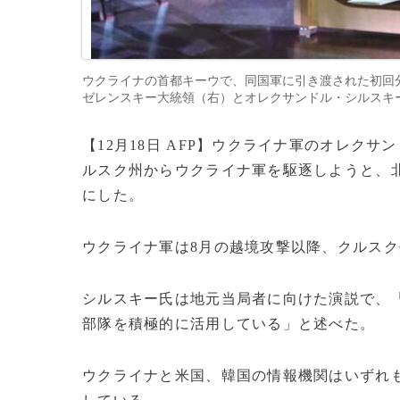
ウクライナの首都キーウで、同国軍に引き渡された初回
ゼレンスキー大統領（右）とオレクサンドル・シルスキー軍総司令
【12月18日 AFP】ウクライナ軍のオレク
ルスク州からウクライナ軍を駆逐しようと、
にした。
ウクライナ軍は8月の越境攻撃以降、クルス
シルスキー氏は地元当局者に向けた演説で、
部隊を積極的に活用している」と述べた。
ウクライナと米国、韓国の情報機関はいずれ