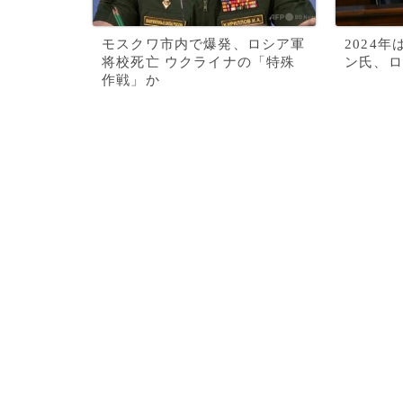
モスクワ市内で爆発、ロシア軍
2024
将校死亡 ウクライナの「特殊
ン氏、ロ
作戦」か