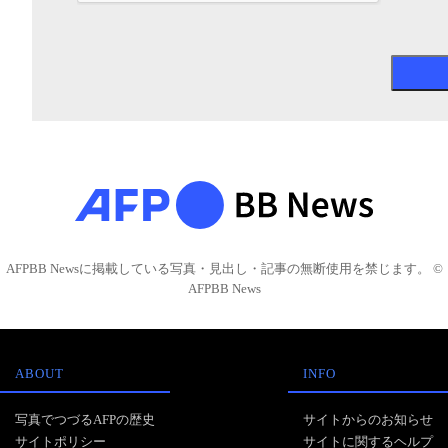
AFPBB Newsに掲載している写真・見出し・記事の無断使用を禁じます。 ©
AFPBB News
ABOUT
INFO
写真でつづるAFPの歴史
サイトからのお知らせ
サイトポリシー
サイトに関するヘルプ