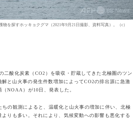
を探すホッキョクグマ（2021年9月21日撮影、資料写真）。（c）
気中の二酸化炭素（CO2）を吸収・貯蔵してきた北極圏のツン
解と山火事の発生件数増加によってCO2の排出源に急激
（NOAA）が10日、発表した。
たちの観測によると、温暖化と山火事の増加に伴い、北極
量よりも多い。それにより、気候変動への影響も悪化する