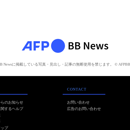
BB Newsに掲載している写真・見出し・記事の無断使用を禁じます。 © AFPBB 
CONTACT
からのお知らせ
お問い合わせ
に関するヘルプ
広告のお問い合わせ
報
事
マップ