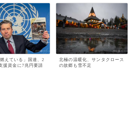
燃えている」国連、2
北極の温暖化、サンタクロース
の支援資金に7兆円要請
の故郷も雪不足