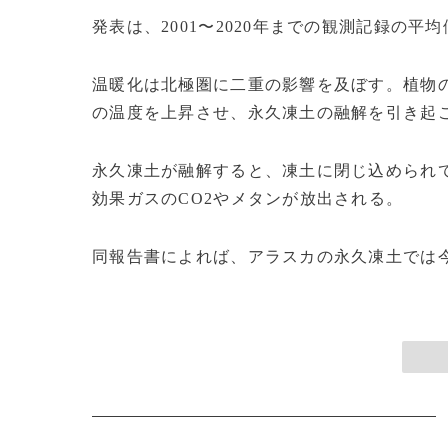
発表は、2001〜2020年までの観測記録の平
温暖化は北極圏に二重の影響を及ぼす。植物の
の温度を上昇させ、永久凍土の融解を引き起
永久凍土が融解すると、凍土に閉じ込められて
効果ガスのCO2やメタンが放出される。
同報告書によれば、アラスカの永久凍土では今年