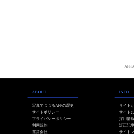
AFP
ABOUT
INFO
写真でつづるAFPの歴史
サイト
サイトポリシー
サイト
プライバシーポリシー
採用情
利用規約
訂正記
運営会社
サイト