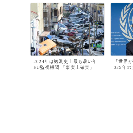
2024年は観測史上最も暑い年
「世界が
EU監視機関 「事実上確実」
025年