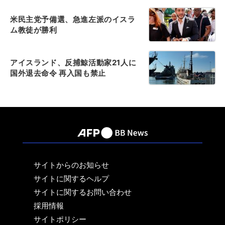
米民主党予備選、急進左派のイスラ
ム教徒が勝利
アイスランド、反捕鯨活動家21人に
国外退去命令 再入国も禁止
サイトからのお知らせ
サイトに関するヘルプ
サイトに関するお問い合わせ
採用情報
サイトポリシー