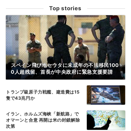
Top stories
スペイン飛び地セウタに未成年の不法移民100
0人超残留、首長が中央政府に緊急支援要請
トランプ級原子力戦艦、建造費は15
隻で43兆円か
イラン、ホルムズ海峡「新航路」で
オマーンと合意 再開は米の封鎖解除
次第