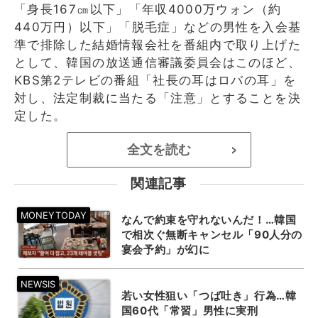
「身長167㎝以下」「年収4000万ウォン（約
440万円）以下」「脱毛症」などの男性を入会基
準で排除した結婚情報会社を番組内で取り上げた
として、韓国の放送通信審議委員会はこのほど、
KBS第2テレビの番組「社長の耳はロバの耳」を
対し、法定制裁に当たる「注意」とすることを決
定した。
全文を読む
>
関連記事
なんで約束を守れないんだ！…韓国
で相次ぐ無断キャンセル「90人分の
宴会予約」が幻に
若い女性狙い「つば吐き」行為…韓
国60代「常習」男性に実刑