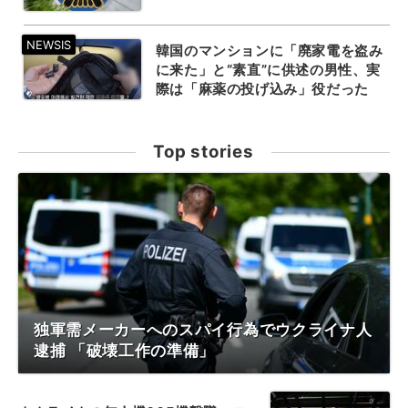
韓国のマンションに「廃家電を盗み
に来た」と“素直”に供述の男性、実
際は「麻薬の投げ込み」役だった
Top stories
独軍需メーカーへのスパイ行為でウクライナ人
逮捕 「破壊工作の準備」