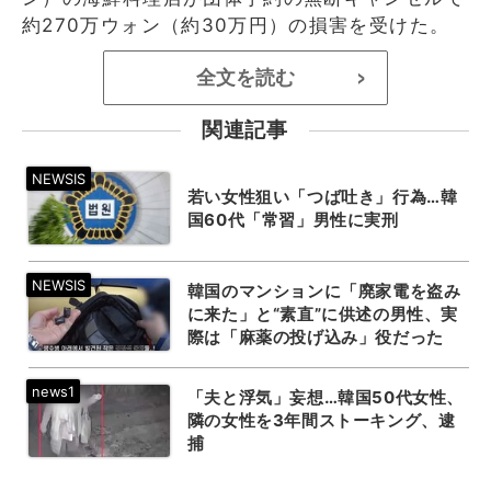
約270万ウォン（約30万円）の損害を受けた。
全文を読む
>
関連記事
若い女性狙い「つば吐き」行為…韓
国60代「常習」男性に実刑
韓国のマンションに「廃家電を盗み
に来た」と“素直”に供述の男性、実
際は「麻薬の投げ込み」役だった
「夫と浮気」妄想…韓国50代女性、
隣の女性を3年間ストーキング、逮
捕