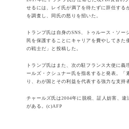
せるには、レイ氏が満了を待たずに辞任するか
を調査し、同氏の怒りを招いた。
トランプ氏は自身のSNS、トゥルース・ソー
民を保護することにキャリアを費やしてきた
の戦士だ」と投稿した。
トランプ氏はまた、次の駐フランス大使に義
ールズ・クシュナー氏を指名すると発表。「
り、わが国とその利益を代表する強力な支持
チャールズ氏は2004年に脱税、証人妨害、違
がある。(c)AFP