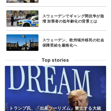
スウェーデンでギャング間抗争が急
増 加害者の低年齢化の背景とは
スウェーデン、欧州域外移民の社会
保障受給を厳格化へ
Top stories
トランプ氏、「出産ツーリズム」禁止する大統