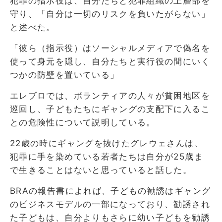
犯罪の指示役は、自分たちと犯罪組織の上層部を
守り、「自分は一切のリスクを負いたがらない」
と述べた。
「彼ら（指示役）はソーシャルメディアで偽名を
使って身元を隠し、自分たちと実行役の間にいく
つかの防壁を置いている」
エレブロでは、ボランティアの人々が貧困地区を
巡回し、子どもたちにギャングの支配下に入るこ
との危険性について説明している。
22歳の時にギャングを抜けたグレウェさんは、
犯罪に手を染めている若者たちは自分が25歳ま
で生きることはないと思っていると話した。
BRAの報告書によれば、子どもの勧誘はギャング
のビジネスモデルの一部になっており、勧誘され
た子どもは、自分よりもさらに幼い子どもを勧誘