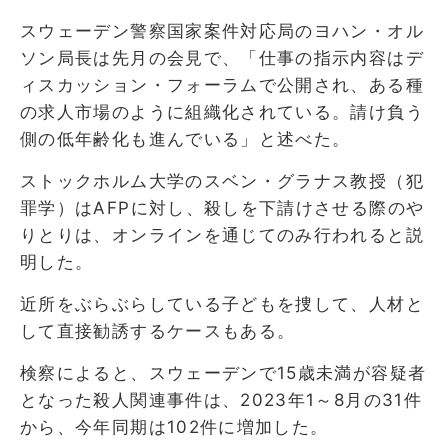
スウェーデン警察国家案件対応局のヨハン・オル
ソン局長は先月の会見で、「仕事の指示内容はデ
ィスカッション・フォーラムで公開され、ある種
の求人市場のように組織化されている。請け負う
側の低年齢化も進んでいる」と述べた。
ストックホルム大学のスベン・グラナス教授（犯
罪学）はAFPに対し、殺しを下請けさせる際のや
りとりは、オンラインを通じてのみ行われると説
明した。
近所をぶらぶらしている子どもを捜して、人材と
して直接勧誘するケースもある。
検察によると、スウェーデンで15歳未満が容疑者
となった殺人関連事件は、2023年1～8月の31件
から、今年同期は102件に増加した。