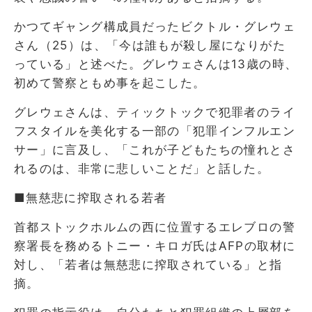
かつてギャング構成員だったビクトル・グレウェ
さん（25）は、「今は誰もが殺し屋になりがた
っている」と述べた。グレウェさんは13歳の時、
初めて警察ともめ事を起こした。
グレウェさんは、ティックトックで犯罪者のライ
フスタイルを美化する一部の「犯罪インフルエン
サー」に言及し、「これが子どもたちの憧れとさ
れるのは、非常に悲しいことだ」と話した。
■無慈悲に搾取される若者
首都ストックホルムの西に位置するエレブロの警
察署長を務めるトニー・キロガ氏はAFPの取材に
対し、「若者は無慈悲に搾取されている」と指
摘。