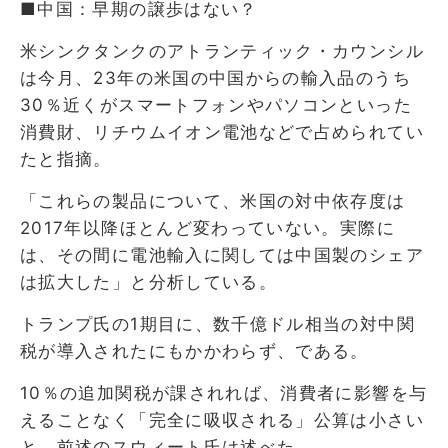
■中国：早期の譲歩はない？
米シンクタンクのアトランティック・カウンシル
は今月、23年の米国の中国からの輸入品のうち
30％近くがスマートフォンやパソコンといった
消費財、リチウムイオン電池などで占められてい
たと指摘。
「これらの製品について、米国の対中依存度は
2017年以降ほとんど変わっていない。実際に
は、その間に電池輸入に関しては中国製のシェア
は拡大した」と分析している。
トランプ氏の1期目に、数千億ドル相当の対中関
税が導入されたにもかかわらず、である。
10％の追加関税が課されれば、消費者に影響を与
えることなく「完全に吸収される」公算は小さい
と、前述のスウィート氏は述べた。