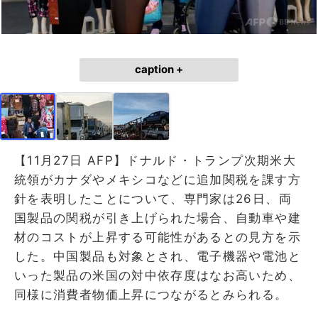
caption +
【11月27日 AFP】ドナルド・トランプ次期米大
統領がカナダやメキシコなどに追加関税を課す方
針を表明したことについて、専門家は26日、両
国製品の関税が引き上げられた場合、自動車や建
材のコストが上昇する可能性があるとの見方を示
した。中国製品も対象とされ、電子機器や電池と
いった製品の米国の対中依存度はなお高いため、
同様に消費者物価上昇につながるとみられる。