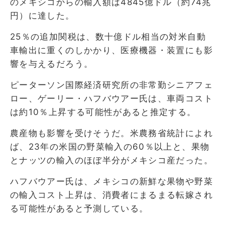
のメキシコからの輸入額は4845億ドル（約74兆
円）に達した。
25％の追加関税は、数十億ドル相当の対米自動
車輸出に重くのしかかり、医療機器・装置にも影
響を与えるだろう。
ピーターソン国際経済研究所の非常勤シニアフェ
ロー、ゲーリー・ハフバウアー氏は、車両コスト
は約10％上昇する可能性があると推定する。
農産物も影響を受けそうだ。米農務省統計によれ
ば、23年の米国の野菜輸入の60％以上と、果物
とナッツの輸入のほぼ半分がメキシコ産だった。
ハフバウアー氏は、メキシコの新鮮な果物や野菜
の輸入コスト上昇は、消費者にまるまる転嫁され
る可能性があると予測している。