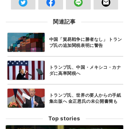
関連記事
中国「貿易戦争に勝者なし」 トラン
プ氏の追加関税表明に警告
トランプ氏、中国・メキシコ・カナ
ダに高率関税へ
トランプ氏、世界の要人からの手紙
集出版へ 金正恩氏の未公開書簡も
Top stories