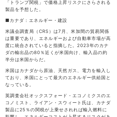
「トランプ関税」で価格上昇リスクにさらされる
製品を予想した。
■カナダ：エネルギー・建設
米議会調査局（CRS）は7月、米加間の貿易関係
は重要であり、エネルギーおよび自動車市場が高
度に統合されていると指摘した。2023年のカナ
ダの輸出品の80％近くが米国向け、輸入品の約
半分は米国からだ。
米国はカナダから原油、天然ガス、電力を輸入し
ており、米国にとって最大のエネルギー供給国と
なっている。
英調査会社オックスフォード・エコノミクスのエ
コノミスト、ライアン・スウィート氏は、カナダ
製品に25％の関税が上乗せされれば輸入燃料に
影響し、エネルギーコストが上昇するリスクがあ