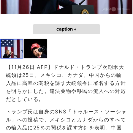
caption +
【11月26日 AFP】ドナルド・トランプ次期米大
統領は25日、メキシコ、カナダ、中国からの輸
入品に高率の関税を課す大統領令に署名する方針
を明らかにした。違法薬物や移民の流入への対応
だとしている。
トランプ氏は自身のSNS「トゥルース・ソーシャ
ル」への投稿で、メキシコとカナダからのすべて
の輸入品に25％の関税を課す方針を表明。中国