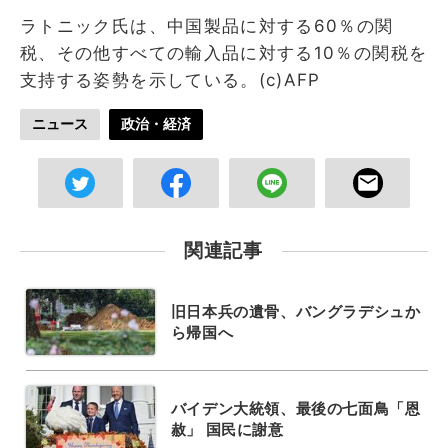
ラトニック氏は、中国製品に対する60％の関
税、その他すべての輸入品に対する10％の関税を
支持する姿勢を示している。(c)AFP
ニュース
政治・経済
関連記事
旧日本兵の遺骨、バングラデシュか
ら帰国へ
バイデン大統領、最後の七面鳥「恩
赦」 国民に謝意