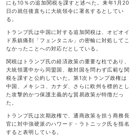
にも10％の追加関税を課すと述べた。来年1月20
日の就任後直ちに大統領令に署名するとしてい
る。
トランプ氏は中国に対する追加関税は、オピオイ
ド系鎮痛剤「フェンタニル」の密輸に対処してこ
なかったことへの対応だとしている。
関税はトランプ氏の経済政策の重要な柱であり、
大統領選中から同盟国、敵対国を問わず広範な関
税を課すと公約していた。第1次トランプ政権は
中国、メキシコ、カナダ、さらに欧州を標的とし
た攻撃的かつ保護主義的な貿易政策が特徴だっ
た。
トランプ氏は次期政権で、通商政策を担う商務長
官に対中強硬派のハワード・ラトニック氏を指名
すると表明している。