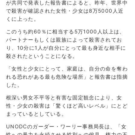
が共同で発表した報告書によると、昨年、世界中
で殺害が確認された女性・少女は8万5000人近
くに上った。
このうち約60％に相当する5万1000人以上は、
パートナーもしくは親族によって殺害されてお
り、10分に1人が自分にとって最も身近な相手に
殺されたということになる。
「女性と少女にとって、家庭は、自分の命を奪わ
れる恐れがある最も危険な場所」と報告書は指摘
した。
根深い男女不平等と有害な固定観念により、女
性・少女の殺害は「驚くほど高いレベル」にとど
まっているとしている。
UNODCのガーダー・ワーリー事務局長は、「女
性への暴力を永続させる性別への偏見、権力の不