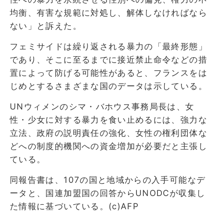
均衡、有害な規範に対処し、解体しなければなら
ない」と訴えた。
フェミサイドは繰り返される暴力の「最終形態」
であり、そこに至るまでに接近禁止命令などの措
置によって防げる可能性があると、フランスをは
じめとするさまざまな国のデータは示している。
UNウィメンのシマ・バホウス事務局長は、女
性・少女に対する暴力を食い止めるには、強力な
立法、政府の説明責任の強化、女性の権利団体な
どへの制度的機関への資金増加が必要だと主張し
ている。
同報告書は、107の国と地域からの入手可能なデ
ータと、国連加盟国の回答からUNODCが収集し
た情報に基づいている。(c)AFP