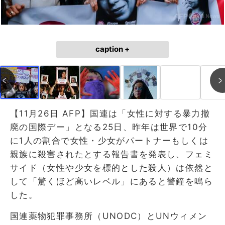
caption +
【11月26日 AFP】国連は「女性に対する暴力撤
廃の国際デー」となる25日、昨年は世界で10分
に1人の割合で女性・少女がパートナーもしくは
親族に殺害されたとする報告書を発表し、フェミ
サイド（女性や少女を標的とした殺人）は依然と
して「驚くほど高いレベル」にあると警鐘を鳴ら
した。
国連薬物犯罪事務所（UNODC）とUNウィメン