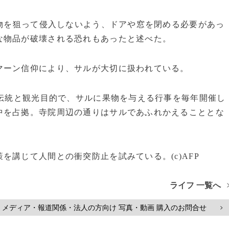
べ物を狙って侵入しないよう、ドアや窓を閉める必要があっ
な物品が破壊される恐れもあったと述べた。
マーン信仰により、サルが大切に扱われている。
的伝統と観光目的で、サルに果物を与える行事を毎年開催し
中を占拠。寺院周辺の通りはサルであふれかえることとな
を講じて人間との衝突防止を試みている。(c)AFP
ライフ 一覧へ
メディア・報道関係・法人の方向け 写真・動画 購入のお問合せ
>