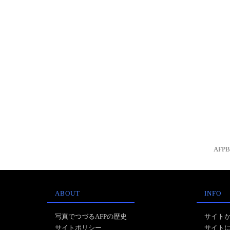
AFP
ABOUT
INFO
写真でつづるAFPの歴史
サイト
サイトポリシー
サイト