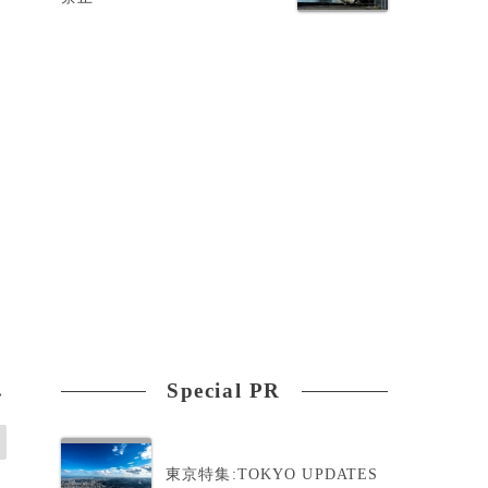
Special PR
>
東京特集:TOKYO UPDATES