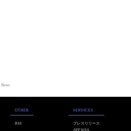
News
OTHER
SERVICES
RSS
プレスリリース
AFP WAA