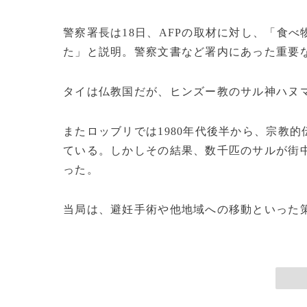
警察署長は18日、AFPの取材に対し、「食
た」と説明。警察文書など署内にあった重要
タイは仏教国だが、ヒンズー教のサル神ハヌ
またロッブリでは1980年代後半から、宗教
ている。しかしその結果、数千匹のサルが街
った。
当局は、避妊手術や他地域への移動といった策