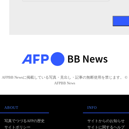
AFPBB Newsに掲載している写真・見出し・記事の無断使用を禁じます。 ©
AFPBB News
ABOUT
INFO
写真でつづるAFPの歴史
サイトからのお知らせ
サイトポリシー
サイトに関するヘルプ