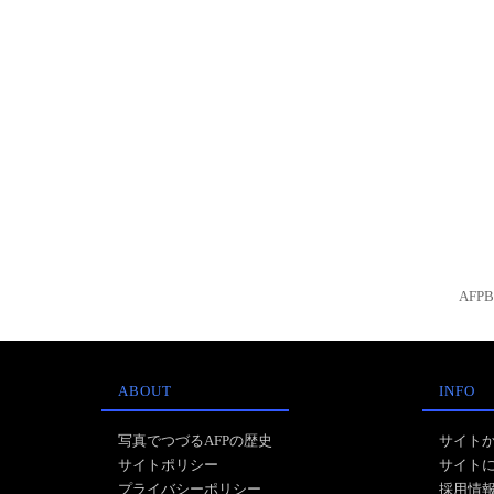
AFP
ABOUT
INFO
写真でつづるAFPの歴史
サイト
サイトポリシー
サイト
プライバシーポリシー
採用情