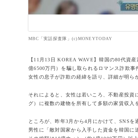
MBC「実話探査隊」(c)MONEYTODAY
【11月13日 KOREA WAVE】韓国の80
億6500万円）を騙し取られるロマンス詐欺
女性の息子が詐欺の経緯を語り、詳細が明ら
それによると、女性は若いころ、不動産投資
グ）に複数の建物を所有して多額の家賃収入
ところが、昨年3月から4月にかけて、SNS
男性に「敵対国家から入手した資金を韓国に