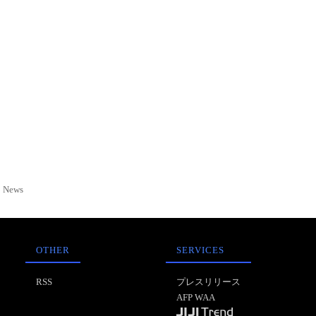
News
OTHER
SERVICES
RSS
プレスリリース
AFP WAA