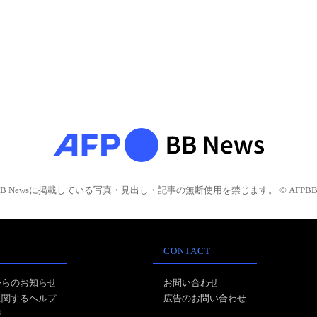
BB Newsに掲載している写真・見出し・記事の無断使用を禁じます。 © AFPBB 
CONTACT
からのお知らせ
お問い合わせ
に関するヘルプ
広告のお問い合わせ
報