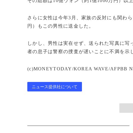
その総額は10億ウォン（約1億1000万円）以
さらに女性は今年3月、家族の反対にも関わら
円）もこの男性に送金した。
しかし、男性は実在せず、送られた写真に写
者の息子は警察の捜査が遅いことに不満を示
(c)MONEYTODAY/KOREA WAVE/AFPBB N
ニュース提供社について