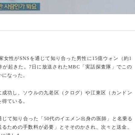
代資産家女性がSNSを通じて知り合った男性に15億ウォン（約1
事件が起きた。7日に放送されたMBC「実話探査隊」でこの
かになった。
に成功し、ソウルの九老区（クログ）や江東区（カンドン
を得ている。
を通じて知り合った「50代のイエメン出身の医師」と名乗る
送るための手数料が必要」とそそのかされ、次々と送金。