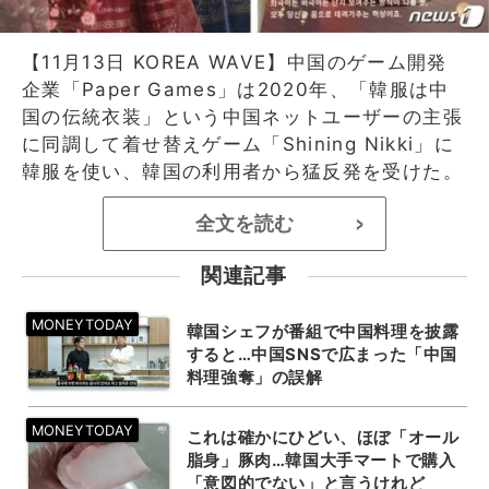
【11月13日 KOREA WAVE】中国のゲーム開発
企業「Paper Games」は2020年、「韓服は中
国の伝統衣装」という中国ネットユーザーの主張
に同調して着せ替えゲーム「Shining Nikki」に
韓服を使い、韓国の利用者から猛反発を受けた。
全文を読む
>
関連記事
韓国シェフが番組で中国料理を披露
すると…中国SNSで広まった「中国
料理強奪」の誤解
これは確かにひどい、ほぼ「オール
脂身」豚肉…韓国大手マートで購入
「意図的でない」と言うけれど