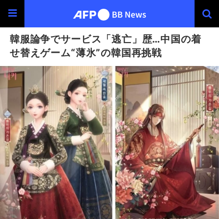
韓服論争でサービス「逃亡」歴…中国の着
せ替えゲーム“薄氷”の韓国再挑戦