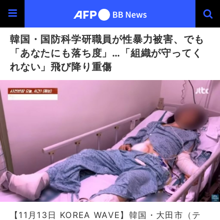
韓国・国防科学研職員が性暴力被害、でも
「あなたにも落ち度」…「組織が守ってく
れない」飛び降り重傷
【11月13日 KOREA WAVE】韓国・大田市（テ