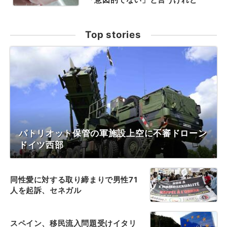
Top stories
パトリオット保管の軍施設上空に不審ドローン
ドイツ西部
同性愛に対する取り締まりで男性71
人を起訴、セネガル
スペイン、移民流入問題受けイタリ